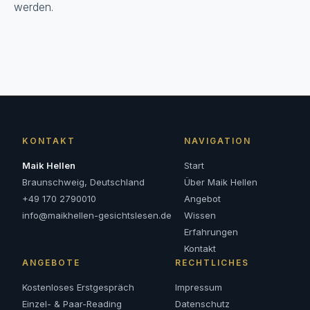
werden.
KONTAKT
NAVIGATION
Maik Hellen
Start
Braunschweig, Deutschland
Über Maik Hellen
+49 170 2790010
Angebot
info@maikhellen-gesichtslesen.de
Wissen
Erfahrungen
Kontakt
ANGEBOTE
RECHTLICHES
Kostenloses Erstgespräch
Impressum
Einzel- & Paar-Reading
Datenschutz