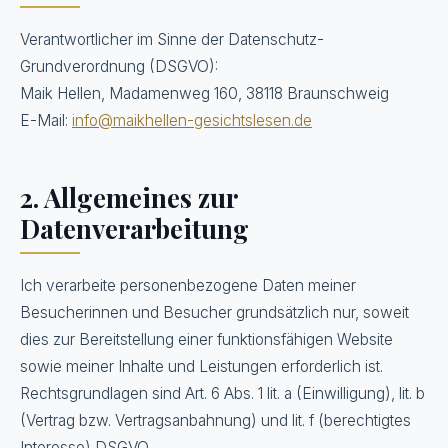
WISSEN
Verantwortlicher im Sinne der Datenschutz-
Grundverordnung (DSGVO):
METHODE
Maik Hellen, Madamenweg 160, 38118 Braunschweig
E-Mail:
info@maikhellen-gesichtslesen.de
2. Allgemeines zur
Datenverarbeitung
Ich verarbeite personenbezogene Daten meiner
Besucherinnen und Besucher grundsätzlich nur, soweit
dies zur Bereitstellung einer funktionsfähigen Website
sowie meiner Inhalte und Leistungen erforderlich ist.
Rechtsgrundlagen sind Art. 6 Abs. 1 lit. a (Einwilligung), lit. b
(Vertrag bzw. Vertragsanbahnung) und lit. f (berechtigtes
Interesse) DSGVO.